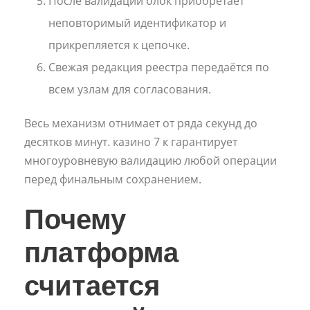
После валидации блок приобретает
неповторимый идентификатор и
прикрепляется к цепочке.
Свежая редакция реестра передаётся по
всем узлам для согласования.
Весь механизм отнимает от ряда секунд до
десятков минут. казино 7 к гарантирует
многоуровневую валидацию любой операции
перед финальным сохранением.
Почему
платформа
считается