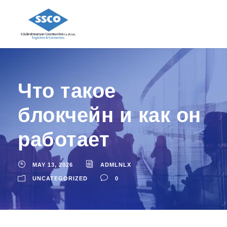
Что такое
блокчейн и как он
работает
MAY 13, 2026
ADMLNLX
UNCATEGORIZED
0