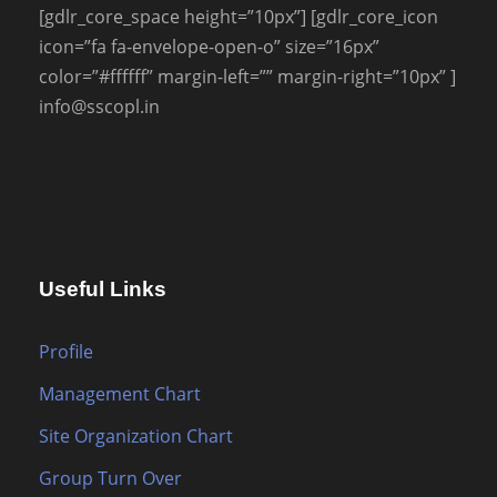
[gdlr_core_space height=”10px”] [gdlr_core_icon
icon=”fa fa-envelope-open-o” size=”16px”
color=”#ffffff” margin-left=”” margin-right=”10px” ]
info@sscopl.in
Useful Links
Profile
Management Chart
Site Organization Chart
Group Turn Over