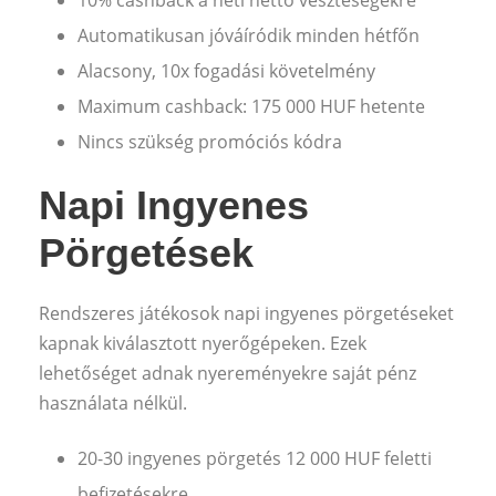
Automatikusan jóváíródik minden hétfőn
Alacsony, 10x fogadási követelmény
Maximum cashback: 175 000 HUF hetente
Nincs szükség promóciós kódra
Napi Ingyenes
Pörgetések
Rendszeres játékosok napi ingyenes pörgetéseket
kapnak kiválasztott nyerőgépeken. Ezek
lehetőséget adnak nyereményekre saját pénz
használata nélkül.
20-30 ingyenes pörgetés 12 000 HUF feletti
befizetésekre