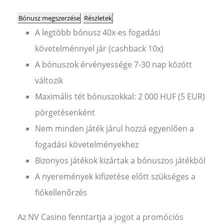
Bónusz megszerzése
Részletek
A legtöbb bónusz 40x-es fogadási
követelménnyel jár (cashback 10x)
A bónuszok érvényessége 7-30 nap között
változik
Maximális tét bónuszokkal: 2 000 HUF (5 EUR)
pörgetésenként
Nem minden játék járul hozzá egyenlően a
fogadási követelményekhez
Bizonyos játékok kizártak a bónuszos játékból
A nyeremények kifizetése előtt szükséges a
fiókellenőrzés
Az NV Casino fenntartja a jogot a promóciós