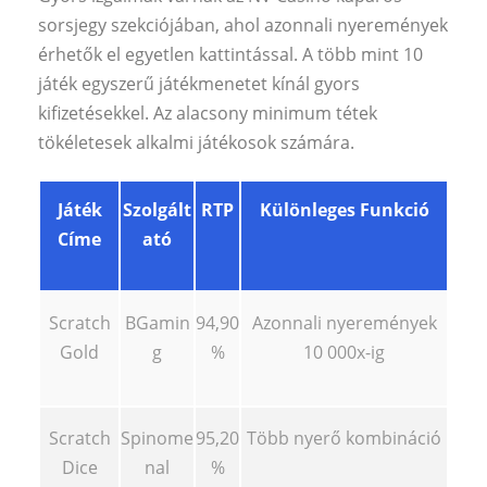
sorsjegy szekciójában, ahol azonnali nyeremények
érhetők el egyetlen kattintással. A több mint 10
játék egyszerű játékmenetet kínál gyors
kifizetésekkel. Az alacsony minimum tétek
tökéletesek alkalmi játékosok számára.
Játék
Szolgált
RTP
Különleges Funkció
Címe
ató
Scratch
BGamin
94,90
Azonnali nyeremények
Gold
g
%
10 000x-ig
Scratch
Spinome
95,20
Több nyerő kombináció
Dice
nal
%