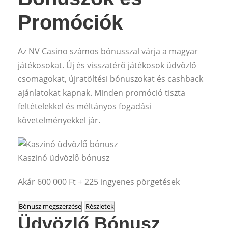
Promóciók
Az NV Casino számos bónusszal várja a magyar
játékosokat. Új és visszatérő játékosok üdvözlő
csomagokat, újratöltési bónuszokat és cashback
ajánlatokat kapnak. Minden promóció tiszta
feltételekkel és méltányos fogadási
követelményekkel jár.
Kaszinó üdvözlő bónusz
Akár 600 000 Ft + 225 ingyenes pörgetések
Bónusz megszerzése
Részletek
Üdvözlő Bónusz