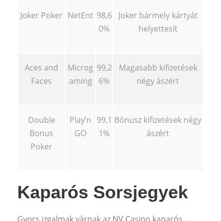
Joker Poker
NetEnt
98,6
Joker bármely kártyát
0%
helyettesít
Aces and
Microg
99,2
Magasabb kifizetések
Faces
aming
6%
négy ászért
Double
Play’n
99,1
Bónusz kifizetések négy
Bonus
GO
1%
ászért
Poker
Kaparós Sorsjegyek
Gyors izgalmak várnak az NV Casino kaparós