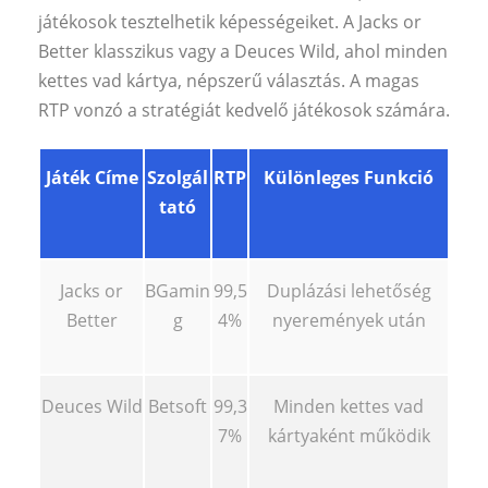
játékosok tesztelhetik képességeiket. A Jacks or
Better klasszikus vagy a Deuces Wild, ahol minden
kettes vad kártya, népszerű választás. A magas
RTP vonzó a stratégiát kedvelő játékosok számára.
Játék Címe
Szolgál
RTP
Különleges Funkció
tató
Jacks or
BGamin
99,5
Duplázási lehetőség
Better
g
4%
nyeremények után
Deuces Wild
Betsoft
99,3
Minden kettes vad
7%
kártyaként működik