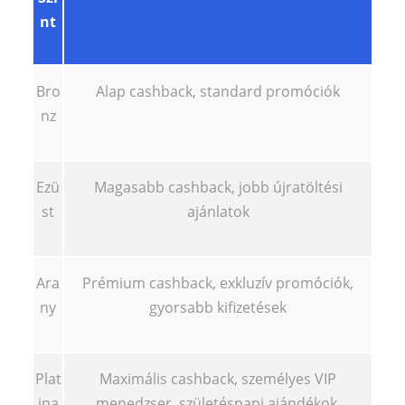
nt
Bro
Alap cashback, standard promóciók
nz
Ezü
Magasabb cashback, jobb újratöltési
st
ajánlatok
Ara
Prémium cashback, exkluzív promóciók,
ny
gyorsabb kifizetések
Plat
Maximális cashback, személyes VIP
ina
menedzser, születésnapi ajándékok,