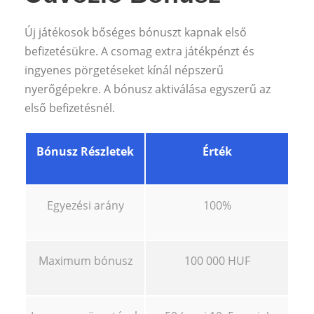
Új játékosok bőséges bónuszt kapnak első
befizetésükre. A csomag extra játékpénzt és
ingyenes pörgetéseket kínál népszerű
nyerőgépekre. A bónusz aktiválása egyszerű az
első befizetésnél.
Bónusz Részletek
Érték
Egyezési arány
100%
Maximum bónusz
100 000 HUF