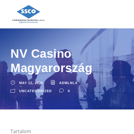
NV Casino
Magyarország
MAY 12, 2026
ADMLNLX
UNCATEGORIZED
0
Tartalom