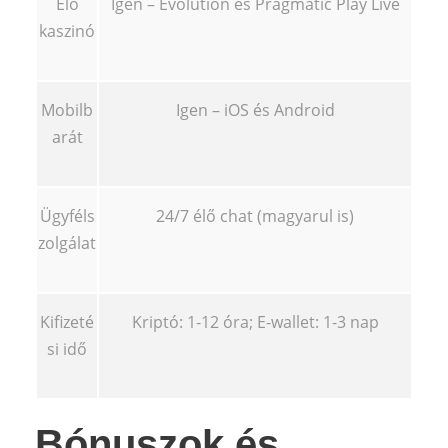
Élő
Igen – Evolution és Pragmatic Play Live
kaszinó
Mobilb
Igen – iOS és Android
arát
Ügyféls
24/7 élő chat (magyarul is)
zolgálat
Kifizeté
Kriptó: 1-12 óra; E-wallet: 1-3 nap
si idő
Bónuszok és