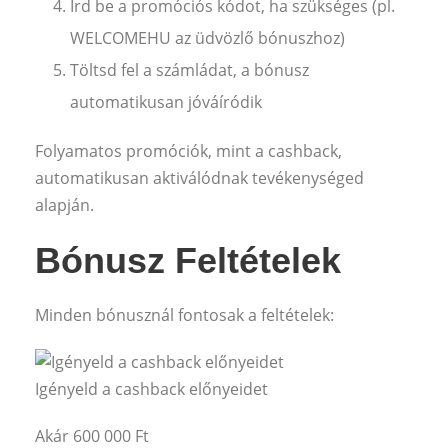
Írd be a promóciós kódot, ha szükséges (pl.
WELCOMEHU az üdvözlő bónuszhoz)
Töltsd fel a számládat, a bónusz
automatikusan jóváíródik
Folyamatos promóciók, mint a cashback,
automatikusan aktiválódnak tevékenységed
alapján.
Bónusz Feltételek
Minden bónusznál fontosak a feltételek:
Igényeld a cashback előnyeidet
Akár 600 000 Ft