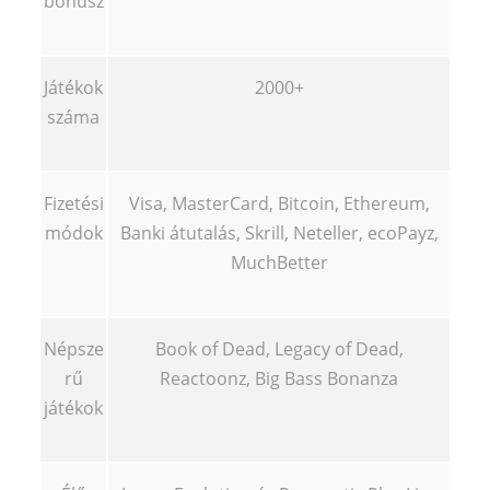
bónusz
Játékok
2000+
száma
Fizetési
Visa, MasterCard, Bitcoin, Ethereum,
módok
Banki átutalás, Skrill, Neteller, ecoPayz,
MuchBetter
Népsze
Book of Dead, Legacy of Dead,
rű
Reactoonz, Big Bass Bonanza
játékok