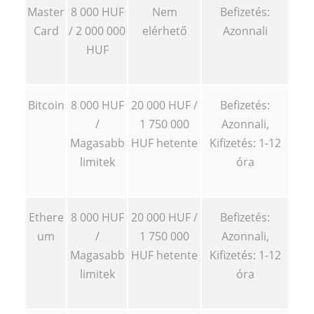
Master
8 000 HUF
Nem
Befizetés:
Card
/ 2 000 000
elérhető
Azonnali
HUF
Bitcoin
8 000 HUF
20 000 HUF /
Befizetés:
/
1 750 000
Azonnali,
Magasabb
HUF hetente
Kifizetés: 1-12
limitek
óra
Ethere
8 000 HUF
20 000 HUF /
Befizetés:
um
/
1 750 000
Azonnali,
Magasabb
HUF hetente
Kifizetés: 1-12
limitek
óra