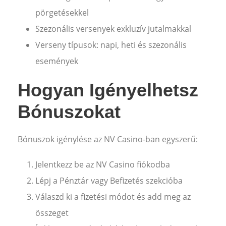
pörgetésekkel
Szezonális versenyek exkluzív jutalmakkal
Verseny típusok: napi, heti és szezonális
események
Hogyan Igényelhetsz
Bónuszokat
Bónuszok igénylése az NV Casino-ban egyszerű:
Jelentkezz be az NV Casino fiókodba
Lépj a Pénztár vagy Befizetés szekcióba
Válaszd ki a fizetési módot és add meg az
összeget