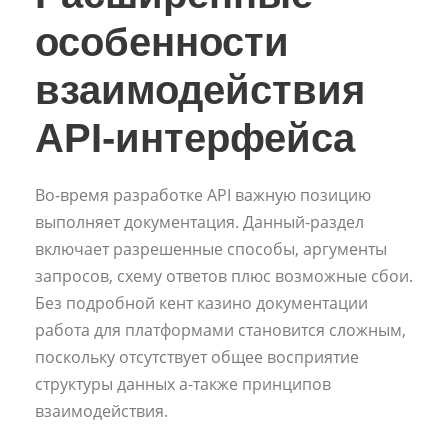
особенности
взаимодействия
API-интерфейса
Во-время разработке API важную позицию
выполняет документация. Данный-раздел
включает разрешенные способы, аргументы
запросов, схему ответов плюс возможные сбои.
Без подробной кент казино документации
работа для платформами становится сложным,
поскольку отсутствует общее восприятие
структуры данных а-также принципов
взаимодействия.