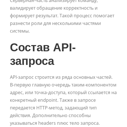
Серверная-часть анализирует команду,
валидирует обращение корректность и
формирует результат. Такой процесс помогает
разнести роли для несколькими частями
системы.
Состав API-
запроса
API-запрос строится из ряда основных частей.
В-первую главную очередь таким-компонентом
адрес, или точка-доступа, который ссылается на
конкретный endpoint. Также в запросе
передается HTTP-метод, задающий тип
действия. Дополнительно способны
указываться headers плюс тело запроса.