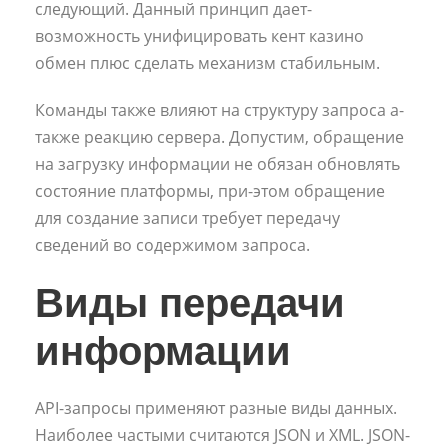
следующий. Данный принцип дает-
возможность унифицировать кент казино
обмен плюс сделать механизм стабильным.
Команды также влияют на структуру запроса а-
также реакцию сервера. Допустим, обращение
на загрузку информации не обязан обновлять
состояние платформы, при-этом обращение
для создание записи требует передачу
сведений во содержимом запроса.
Виды передачи
информации
API-запросы применяют разные виды данных.
Наиболее частыми считаются JSON и XML. JSON-