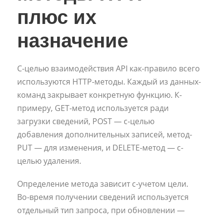
плюс их
назначение
С-целью взаимодействия API как-правило всего
используются HTTP-методы. Каждый из данных-
команд закрывает конкретную функцию. К-
примеру, GET-метод используется ради
загрузки сведений, POST — с-целью
добавления дополнительных записей, метод-
PUT — для изменения, и DELETE-метод — с-
целью удаления.
Определение метода зависит с-учетом цели.
Во-время получении сведений используется
отдельный тип запроса, при обновлении —