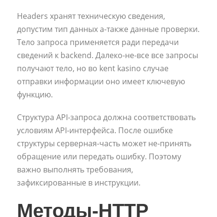
Headers хранят техническую сведения,
допустим тип данных а-также данные проверки.
Тело запроса применяется ради передачи
сведений к backend. Далеко-не-все все запросы
получают тело, но во kent kasino случае
отправки информации оно имеет ключевую
функцию.
Структура API-запроса должна соответствовать
условиям API-интерфейса. После ошибке
структуры серверная-часть может не-принять
обращение или передать ошибку. Поэтому
важно выполнять требования,
зафиксированные в инструкции.
Методы-HTTP