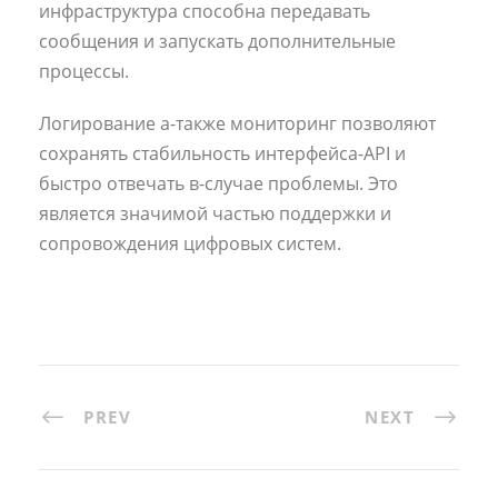
инфраструктура способна передавать
сообщения и запускать дополнительные
процессы.
Логирование а-также мониторинг позволяют
сохранять стабильность интерфейса-API и
быстро отвечать в-случае проблемы. Это
является значимой частью поддержки и
сопровождения цифровых систем.
PREV
NEXT