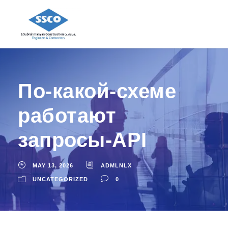
По-какой-схеме
работают
запросы-API
MAY 13, 2026
ADMLNLX
UNCATEGORIZED
0