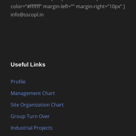
color=”#ffffff” margin-left=”” margin-right=”10px” ]
info@sscopl.in
Useful Links
Profile
Management Chart
Site Organization Chart
Group Turn Over
Industrial Projects