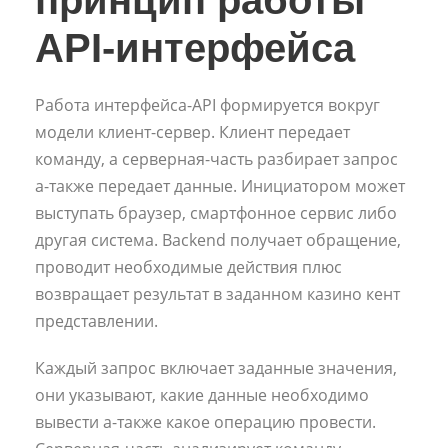
API-интерфейса
Работа интерфейса-API формируется вокруг
модели клиент-сервер. Клиент передает
команду, а серверная-часть разбирает запрос
а-также передает данные. Инициатором может
выступать браузер, смартфонное сервис либо
другая система. Backend получает обращение,
проводит необходимые действия плюс
возвращает результат в заданном казино кент
представлении.
Каждый запрос включает заданные значения,
они указывают, какие данные необходимо
вывести а-также какое операцию провести.