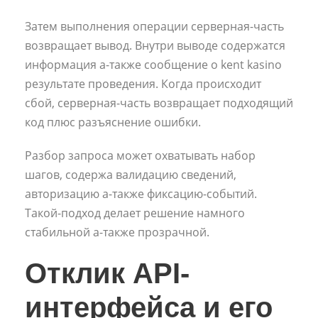
Затем выполнения операции серверная-часть
возвращает вывод. Внутри выводе содержатся
информация а-также сообщение о kent kasino
результате проведения. Когда происходит
сбой, серверная-часть возвращает подходящий
код плюс разъяснение ошибки.
Разбор запроса может охватывать набор
шагов, содержа валидацию сведений,
авторизацию а-также фиксацию-событий.
Такой-подход делает решение намного
стабильной а-также прозрачной.
Отклик API-
интерфейса и его