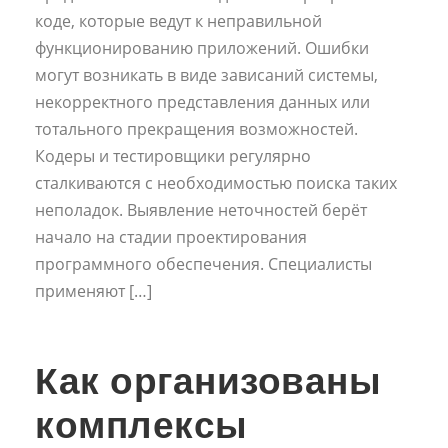
коде, которые ведут к неправильной
функционированию приложений. Ошибки
могут возникать в виде зависаний системы,
некорректного представления данных или
тотального прекращения возможностей.
Кодеры и тестировщики регулярно
сталкиваются с необходимостью поиска таких
неполадок. Выявление неточностей берёт
начало на стадии проектирования
программного обеспечения. Специалисты
применяют […]
Как организованы
комплексы