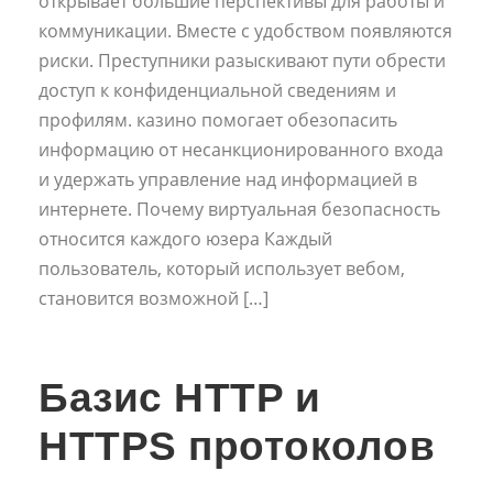
открывает большие перспективы для работы и
коммуникации. Вместе с удобством появляются
риски. Преступники разыскивают пути обрести
доступ к конфиденциальной сведениям и
профилям. казино помогает обезопасить
информацию от несанкционированного входа
и удержать управление над информацией в
интернете. Почему виртуальная безопасность
относится каждого юзера Каждый
пользователь, который использует вебом,
становится возможной […]
Базис HTTP и
HTTPS протоколов