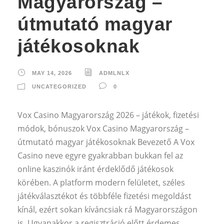
Magyarország –
útmutató magyar
játékosoknak
MAY 14, 2026
ADMLNLX
UNCATEGORIZED
0
Vox Casino Magyarország 2026 – játékok, fizetési
módok, bónuszok Vox Casino Magyarország –
útmutató magyar játékosoknak Bevezető A Vox
Casino neve egyre gyakrabban bukkan fel az
online kaszinók iránt érdeklődő játékosok
körében. A platform modern felületet, széles
játékválasztékot és többféle fizetési megoldást
kínál, ezért sokan kíváncsiak rá Magyarországon
is. Ugyanakkor a regisztráció előtt érdemes