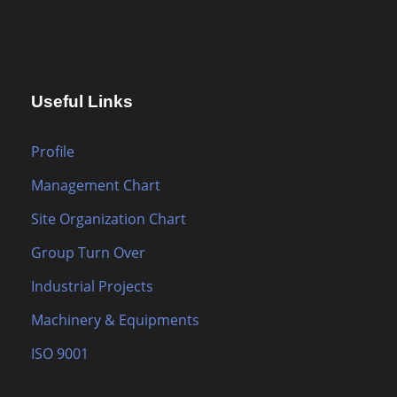
Useful Links
Profile
Management Chart
Site Organization Chart
Group Turn Over
Industrial Projects
Machinery & Equipments
ISO 9001