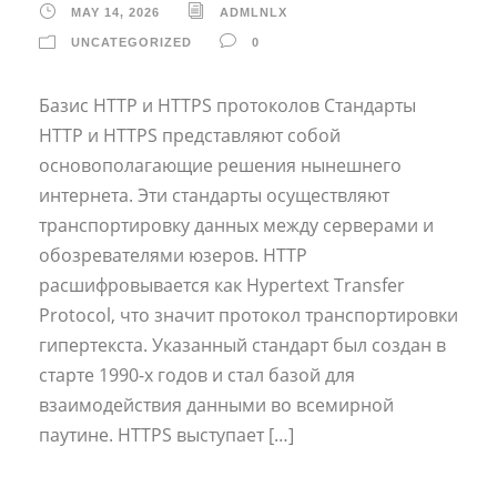
MAY 14, 2026
ADMLNLX
UNCATEGORIZED
0
Базис HTTP и HTTPS протоколов Стандарты
HTTP и HTTPS представляют собой
основополагающие решения нынешнего
интернета. Эти стандарты осуществляют
транспортировку данных между серверами и
обозревателями юзеров. HTTP
расшифровывается как Hypertext Transfer
Protocol, что значит протокол транспортировки
гипертекста. Указанный стандарт был создан в
старте 1990-х годов и стал базой для
взаимодействия данными во всемирной
паутине. HTTPS выступает […]