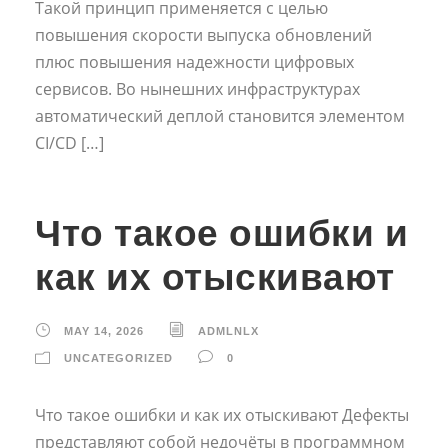
Такой принцип применяется с целью
повышения скорости выпуска обновлений
плюс повышения надежности цифровых
сервисов. Во нынешних инфраструктурах
автоматический деплой становится элементом
CI/CD […]
Что такое ошибки и
как их отыскивают
MAY 14, 2026
ADMLNLX
UNCATEGORIZED
0
Что такое ошибки и как их отыскивают Дефекты
представляют собой недочёты в программном