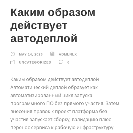
Каким образом
действует
автодеплой
MAY 14, 2026
ADMLNLX
UNCATEGORIZED
0
Каким образом действует автодеплой
Автоматический деплой образует как
автоматизированный цикл запуска
программного ПО без прямого участия. Затем
внесения правок к проект платформа без
участия запускает сборку, валидацию плюс
перенос сервиса к рабочую инфраструктуру.