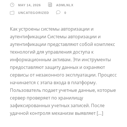
MAY 14, 2026
ADMLNLX
UNCATEGORIZED
0
Как устроены системы авторизации и
аутентификации Системы авторизации и
аутентификации представляют собой комплекс
технологий для управления доступа к
информационным активам. Эти инструменты
предоставляют защиту данных и охраняют
сервисы от незаконного эксплуатации. Процесс
начинается с этапа входа в платформу.
Пользователь подает учетные данные, которые
сервер проверяет по хранилищу
зафиксированных учетных записей. После
удачной контроля механизм выявляет […]