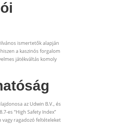
ói
ilvános ismertetők alapján
hiszen a kaszinós forgalom
nyelmes játékváltás komoly
hatóság
ulajdonosa az Udwin B.V., és
8.7-es “High Safety Index”
n vagy ragadozó feltételeket