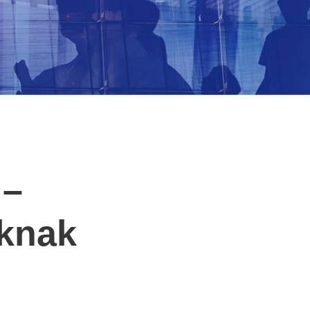
 –
oknak