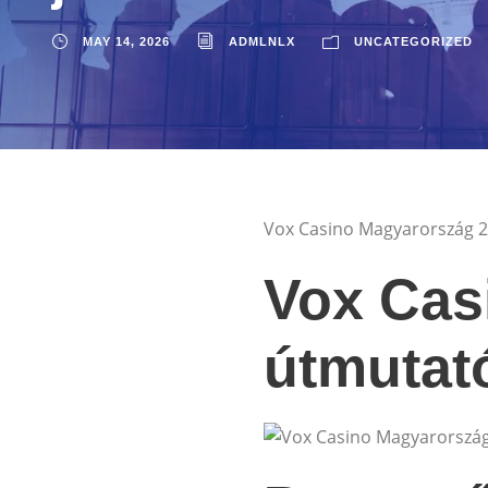
MAY 14, 2026
ADMLNLX
UNCATEGORIZED
Vox Casino Magyarország 20
Vox Cas
útmutat