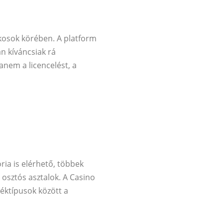
ékosok körében. A platform
an kíváncsiak rá
anem a licencelést, a
ria is elérhető, többek
 osztós asztalok. A Casino
átéktípusok között a