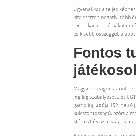
Ugyanakkor a teljes képhez 
kifejezetten negatív: több é
technikai problémákat említ
és kisebb összeggel, alapos
Fontos t
játékoso
Magyarországon az online sz
jogilag szabályozott, és E
gambling adója 15% nettó j
kulcsfontosságú, ezért a m
státuszt és az országos meg
A magyar adózási és megfel