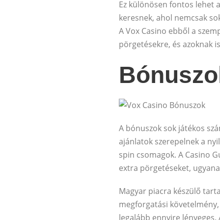
Ez különösen fontos lehet 
keresnek, ahol nemcsak sok
A Vox Casino ebből a szempo
pörgetésekre, és azoknak is
Bónuszo
A bónuszok sok játékos sz
ajánlatok szerepelnek a nyi
spin csomagok. A Casino Gu
extra pörgetéseket, ugyana
Magyar piacra készülő tar
megforgatási követelmény, a
legalább ennyire lényeges. 