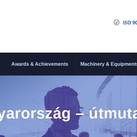
ISO 9
Awards & Achievements
Machinery & Equipment
yarország – útmut