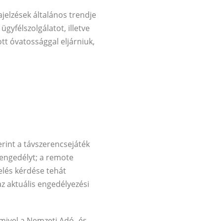
ajelzések általános trendje
ügyfélszolgálatot, illetve
tt óvatossággal eljárniuk,
rint a távszerencsejáték
 engedélyt; a remote
elés kérdése tehát
z aktuális engedélyezési
mivel a Nemzeti Adó- és