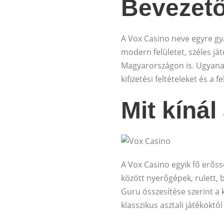
Bevezet
A Vox Casino neve egyre gy
modern felületet, széles ját
Magyarországon is. Ugyanak
kifizetési feltételeket és a 
Mit kíná
A Vox Casino egyik fő erőss
között nyerőgépek, rulett, b
Guru összesítése szerint a k
klasszikus asztali játékoktó