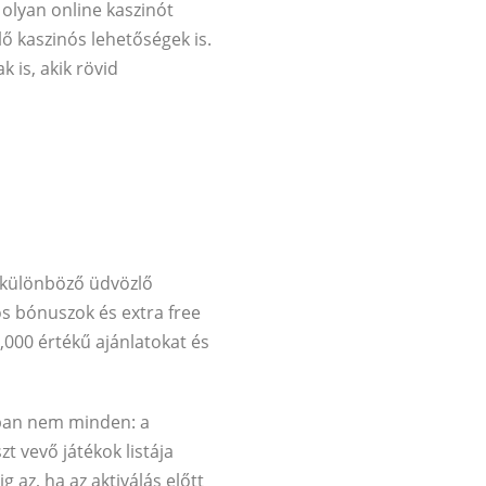
olyan online kaszinót
ő kaszinós lehetőségek is.
 is, akik rövid
 különböző üdvözlő
os bónuszok és extra free
,000 értékű ajánlatokat és
ában nem minden: a
t vevő játékok listája
az, ha az aktiválás előtt