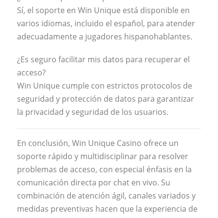
Sí, el soporte en Win Unique está disponible en
varios idiomas, incluido el español, para atender
adecuadamente a jugadores hispanohablantes.
¿Es seguro facilitar mis datos para recuperar el
acceso?
Win Unique cumple con estrictos protocolos de
seguridad y protección de datos para garantizar
la privacidad y seguridad de los usuarios.
En conclusión, Win Unique Casino ofrece un
soporte rápido y multidisciplinar para resolver
problemas de acceso, con especial énfasis en la
comunicación directa por chat en vivo. Su
combinación de atención ágil, canales variados y
medidas preventivas hacen que la experiencia de