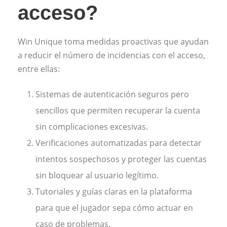
acceso?
Win Unique toma medidas proactivas que ayudan
a reducir el número de incidencias con el acceso,
entre ellas:
Sistemas de autenticación seguros pero
sencillos que permiten recuperar la cuenta
sin complicaciones excesivas.
Verificaciones automatizadas para detectar
intentos sospechosos y proteger las cuentas
sin bloquear al usuario legítimo.
Tutoriales y guías claras en la plataforma
para que el jugador sepa cómo actuar en
caso de problemas.