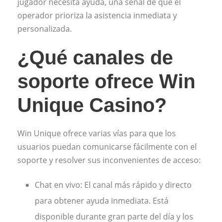
jugador necesita ayuda, una señal de que el
operador prioriza la asistencia inmediata y
personalizada.
¿Qué canales de
soporte ofrece Win
Unique Casino?
Win Unique ofrece varias vías para que los
usuarios puedan comunicarse fácilmente con el
soporte y resolver sus inconvenientes de acceso:
Chat en vivo: El canal más rápido y directo
para obtener ayuda inmediata. Está
disponible durante gran parte del día y los