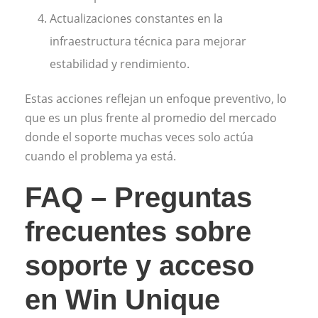
Actualizaciones constantes en la
infraestructura técnica para mejorar
estabilidad y rendimiento.
Estas acciones reflejan un enfoque preventivo, lo
que es un plus frente al promedio del mercado
donde el soporte muchas veces solo actúa
cuando el problema ya está.
FAQ – Preguntas
frecuentes sobre
soporte y acceso
en Win Unique